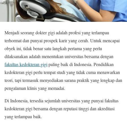
Menjadi seorang dokter gigi adalah profesi yang terlampau
terhormat dan punyai prospek karir yang cerah. Untuk mencapai
obyek ini, tidak benar satu langkah pertama yang perlu
dilaksanakan adalah menentukan universitas bersama dengan
fakultas kedokteran gigi
paling baik di Indonesia. Pendidikan
kedokteran gigi perlu tempat studi yang tidak cuma menawarkan
teori, tapi termasuk menyediakan sarana praktik yang lengkap dan
pengalaman klinis yang memadai.
Di Indonesia, tersedia sejumlah universitas yang punyai fakultas
kedokteran gigi bersama dengan reputasi tinggi dan akreditasi
yang terlampau baik.