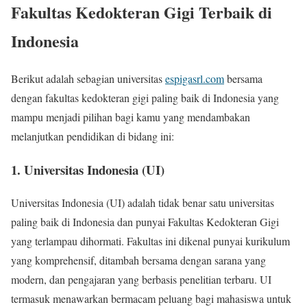
Fakultas Kedokteran Gigi Terbaik di
Indonesia
Berikut adalah sebagian universitas
espigasrl.com
bersama
dengan fakultas kedokteran gigi paling baik di Indonesia yang
mampu menjadi pilihan bagi kamu yang mendambakan
melanjutkan pendidikan di bidang ini:
1. Universitas Indonesia (UI)
Universitas Indonesia (UI) adalah tidak benar satu universitas
paling baik di Indonesia dan punyai Fakultas Kedokteran Gigi
yang terlampau dihormati. Fakultas ini dikenal punyai kurikulum
yang komprehensif, ditambah bersama dengan sarana yang
modern, dan pengajaran yang berbasis penelitian terbaru. UI
termasuk menawarkan bermacam peluang bagi mahasiswa untuk