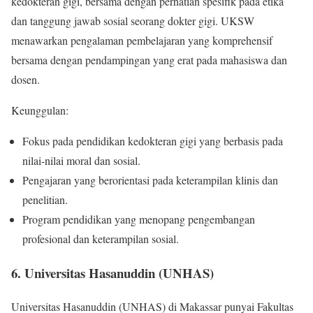
kedokteran gigi, bersama dengan perhatian spesifik pada etika
dan tanggung jawab sosial seorang dokter gigi. UKSW
menawarkan pengalaman pembelajaran yang komprehensif
bersama dengan pendampingan yang erat pada mahasiswa dan
dosen.
Keunggulan:
Fokus pada pendidikan kedokteran gigi yang berbasis pada
nilai-nilai moral dan sosial.
Pengajaran yang berorientasi pada keterampilan klinis dan
penelitian.
Program pendidikan yang menopang pengembangan
profesional dan keterampilan sosial.
6. Universitas Hasanuddin (UNHAS)
Universitas Hasanuddin (UNHAS) di Makassar punyai Fakultas