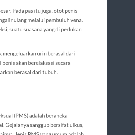
sar. Pada pas itu juga, otot penis
ngalir ulang melalui pembuluh vena.
ksi, suatu suasana yang di perlukan
 mengeluarkan urin berasal dari
al penis akan berelaksasi secara
uarkan berasal dari tubuh.
eksual (PMS) adalah beraneka
l. Gejalanya sanggup bersifat ulkus,
bagainya. Jenis PMS yang umum adalah