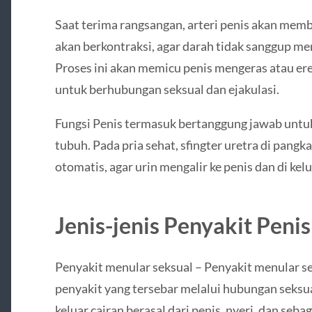
Saat terima rangsangan, arteri penis akan membe
akan berkontraksi, agar darah tidak sanggup me
Proses ini akan memicu penis mengeras atau ere
untuk berhubungan seksual dan ejakulasi.
Fungsi Penis termasuk bertanggung jawab untuk
tubuh. Pada pria sehat, sfingter uretra di pangk
otomatis, agar urin mengalir ke penis dan di kel
Jenis-jenis Penyakit Penis
Penyakit menular seksual – Penyakit menular s
penyakit yang tersebar melalui hubungan seksua
keluar cairan berasal dari penis, nyeri, dan se