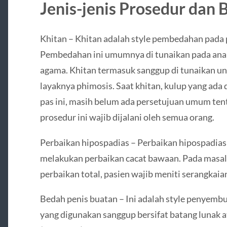
Jenis-jenis Prosedur dan 
Khitan – Khitan adalah style pembedahan pada 
Pembedahan ini umumnya di tunaikan pada anak
agama. Khitan termasuk sanggup di tunaikan 
layaknya phimosis. Saat khitan, kulup yang ada d
pas ini, masih belum ada persetujuan umum ten
prosedur ini wajib dijalani oleh semua orang.
Perbaikan hipospadias – Perbaikan hipospadia
melakukan perbaikan cacat bawaan. Pada mas
perbaikan total, pasien wajib meniti serangka
Bedah penis buatan – Ini adalah style penyembu
yang digunakan sanggup bersifat batang lunak 