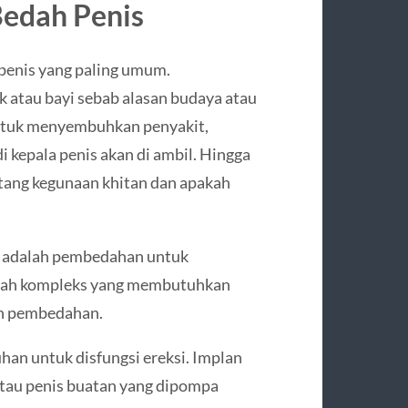
Bedah Penis
penis yang paling umum.
 atau bayi sebab alasan budaya atau
untuk menyembuhkan penyakit,
i kepala penis akan di ambil. Hingga
tang kegunaan khitan dan apakah
s adalah pembedahan untuk
alah kompleks yang membutuhkan
ian pembedahan.
han untuk disfungsi ereksi. Implan
atau penis buatan yang dipompa