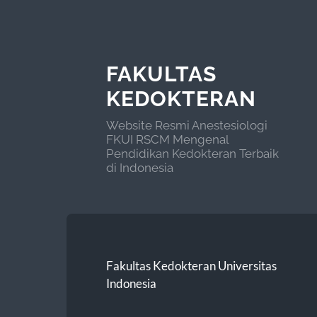
FAKULTAS
KEDOKTERAN
Website Resmi Anestesiologi
FKUI RSCM Mengenal
Pendidikan Kedokteran Terbaik
di Indonesia
Fakultas Kedokteran Universitas
Indonesia