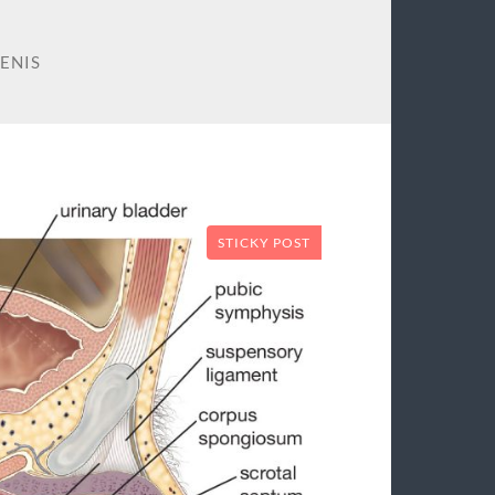
ENIS
STICKY POST