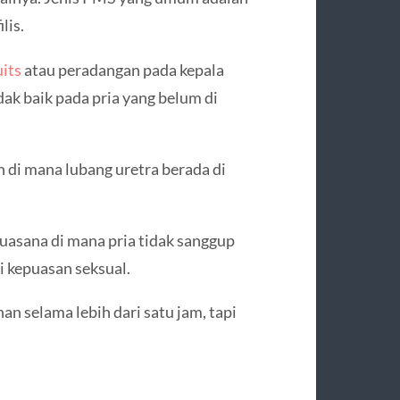
lis.
uits
atau peradangan pada kepala
ak baik pada pria yang belum di
 di mana lubang uretra berada di
suasana di mana pria tidak sanggup
i kepuasan seksual.
an selama lebih dari satu jam, tapi