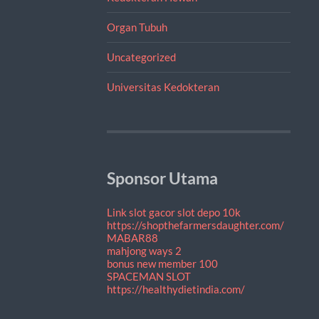
Organ Tubuh
Uncategorized
Universitas Kedokteran
Sponsor Utama
Link slot gacor
slot depo 10k
https://shopthefarmersdaughter.com/
MABAR88
mahjong ways 2
bonus new member 100
SPACEMAN SLOT
https://healthydietindia.com/