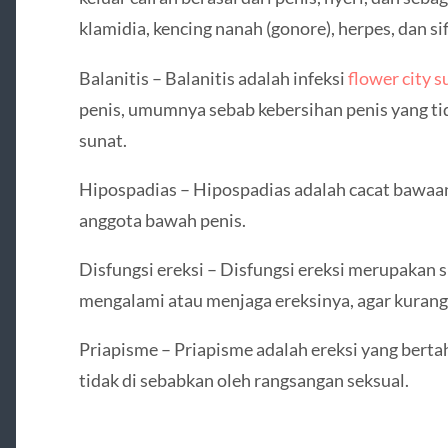
klamidia, kencing nanah (gonore), herpes, dan sifi
Balanitis – Balanitis adalah infeksi
flower city s
penis, umumnya sebab kebersihan penis yang tid
sunat.
Hipospadias – Hipospadias adalah cacat bawaan
anggota bawah penis.
Disfungsi ereksi – Disfungsi ereksi merupakan 
mengalami atau menjaga ereksinya, agar kurang
Priapisme – Priapisme adalah ereksi yang bertah
tidak di sebabkan oleh rangsangan seksual.