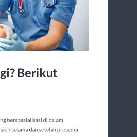
gi? Berikut
ng berspesialisasi di dalam
asien selama dan setelah prosedur