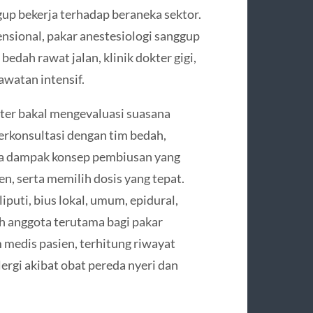
gup bekerja terhadap beraneka sektor.
nsional, pakar anestesiologi sanggup
bedah rawat jalan, klinik dokter gigi,
awatan intensif.
kter bakal mengevaluasi suasana
erkonsultasi dengan tim bedah,
wa dampak konsep pembiusan yang
n, serta memilih dosis yang tepat.
iputi, bius lokal, umum, epidural,
ah anggota terutama bagi pakar
 medis pasien, terhitung riwayat
lergi akibat obat pereda nyeri dan