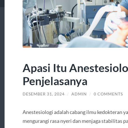
Apasi Itu Anestesiolo
Penjelasanya
DESEMBER 31, 2024
/
ADMIN
/
0 COMMENTS
Anestesiologi adalah cabang ilmu kedokteran ya
mengurangi rasa nyeri dan menjaga stabilitas p