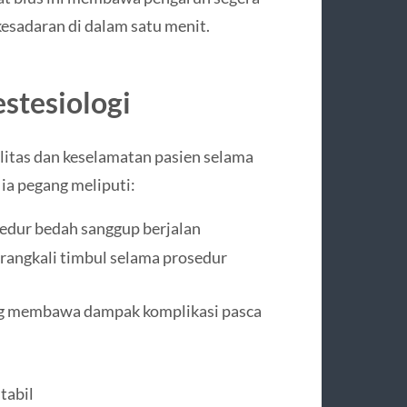
sadaran di dalam satu menit.
stesiologi
litas dan keselamatan pasien selama
ia pegang meliputi:
edur bedah sanggup berjalan
rangkali timbul selama prosedur
ang membawa dampak komplikasi pasca
tabil