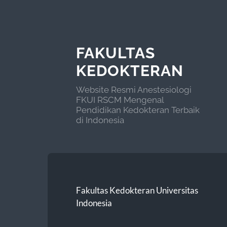
FAKULTAS
KEDOKTERAN
Website Resmi Anestesiologi
FKUI RSCM Mengenal
Pendidikan Kedokteran Terbaik
di Indonesia
Fakultas Kedokteran Universitas
Indonesia