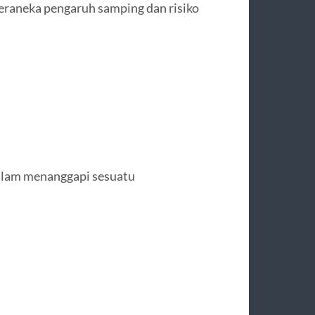
eraneka pengaruh samping dan risiko
dalam menanggapi sesuatu