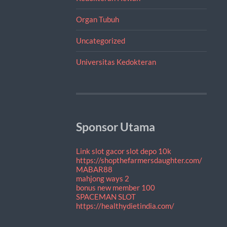
Organ Tubuh
Uncategorized
Universitas Kedokteran
Sponsor Utama
Link slot gacor
slot depo 10k
https://shopthefarmersdaughter.com/
MABAR88
mahjong ways 2
bonus new member 100
SPACEMAN SLOT
https://healthydietindia.com/