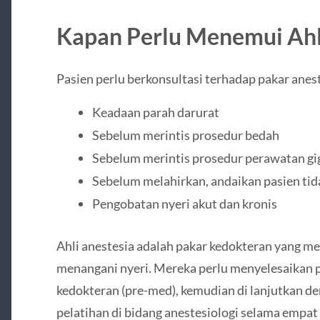
Kapan Perlu Menemui Ahli
Pasien perlu berkonsultasi terhadap pakar anest
Keadaan parah darurat
Sebelum merintis prosedur bedah
Sebelum merintis prosedur perawatan gi
Sebelum melahirkan, andaikan pasien ti
Pengobatan nyeri akut dan kronis
Ahli anestesia adalah pakar kedokteran yang me
menangani nyeri. Mereka perlu menyelesaikan p
kedokteran (pre-med), kemudian di lanjutkan d
pelatihan di bidang anestesiologi selama empat t