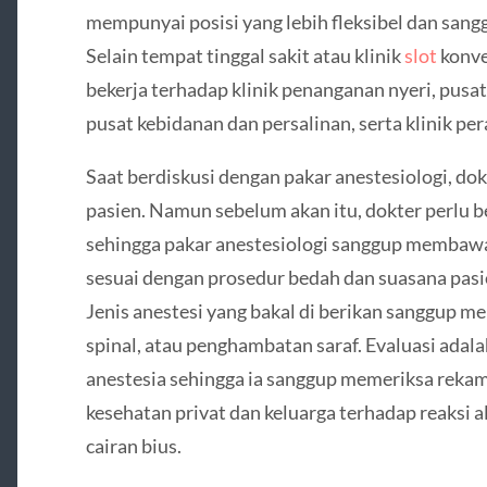
mempunyai posisi yang lebih fleksibel dan sang
Selain tempat tinggal sakit atau klinik
slot
konve
bekerja terhadap klinik penanganan nyeri, pusat 
pusat kebidanan dan persalinan, serta klinik per
Saat berdiskusi dengan pakar anestesiologi, do
pasien. Namun sebelum akan itu, dokter perlu b
sehingga pakar anestesiologi sanggup memba
sesuai dengan prosedur bedah dan suasana pasie
Jenis anestesi yang bakal di berikan sanggup mel
spinal, atau penghambatan saraf. Evaluasi adal
anestesia sehingga ia sanggup memeriksa rekam
kesehatan privat dan keluarga terhadap reaksi a
cairan bius.