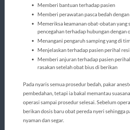
Memberi bantuan terhadap pasien
Memberi perawatan pasca bedah dengan 
Memeriksa keamanan obat-obatan yang se
pencegahan terhadap hubungan dengan o
Menangani pengaruh samping yang di tim
Menjelaskan terhadap pasien perihal resi
Memberi anjuran terhadap pasien perihal
rasakan setelah obat bius di berikan
Pada nyaris semua prosedur bedah, pakar aneste
pembedahan, tetapi ia bakal memantau suasana 
operasi sampai prosedur selesai. Sebelum operas
berikan dosis baru obat pereda nyeri sehingga p
nyaman dan segar.