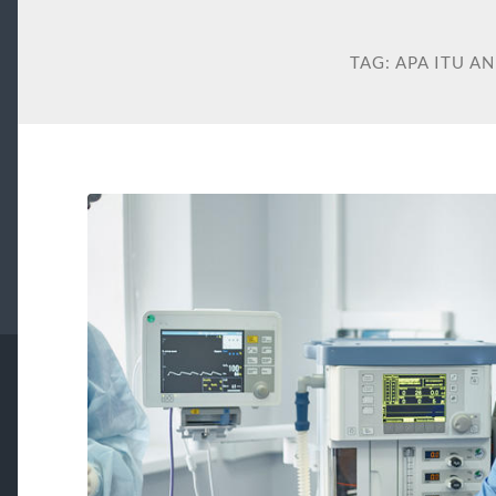
TAG:
APA ITU AN