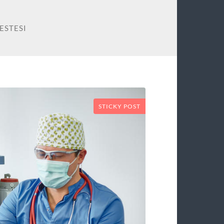
ESTESI
STICKY POST