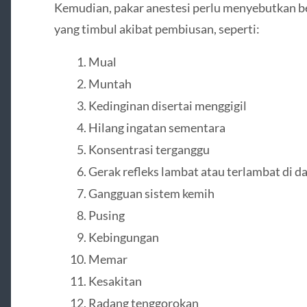
Kemudian, pakar anestesi perlu menyebutkan b
yang timbul akibat pembiusan, seperti:
Mual
Muntah
Kedinginan disertai menggigil
Hilang ingatan sementara
Konsentrasi terganggu
Gerak refleks lambat atau terlambat di 
Gangguan sistem kemih
Pusing
Kebingungan
Memar
Kesakitan
Radang tenggorokan