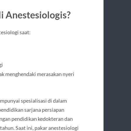
 Anestesiologis?
esiologi saat:
gi
dak menghendaki merasakan nyeri
mpunyai spesialisasi di dalam
endidikan sarjana persiapan
engan pendidikan kedokteran dan
ahun. Saat ini, pakar anestesiologi